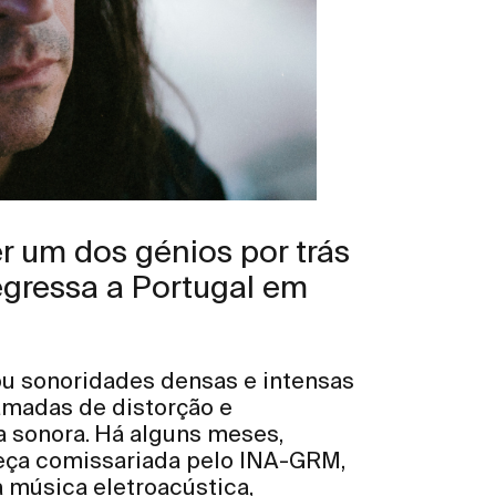
 um dos génios por trás
egressa a Portugal em
ou sonoridades densas e intensas
amadas de distorção e
a sonora. Há alguns meses,
eça comissariada pelo INA-GRM,
 música eletroacústica,