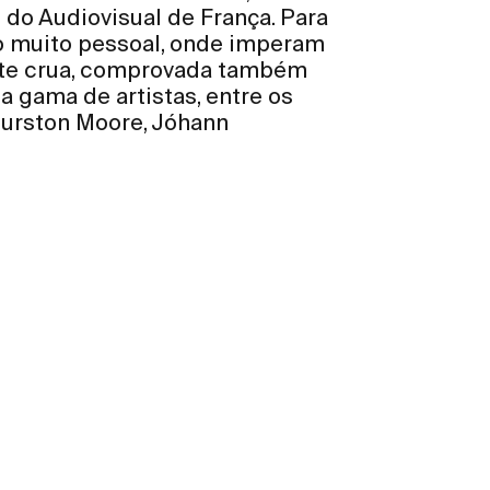
 do Audiovisual de França. Para
ro muito pessoal, onde imperam
nte crua, comprovada também
 gama de artistas, entre os
hurston Moore, Jóhann