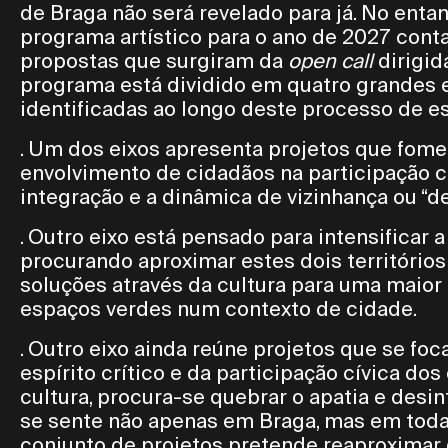
de Braga não será revelado para já. No entan
programa artístico para o ano de 2027 conta
propostas que surgiram da
open call
dirigid
programa está dividido em quatro grandes 
identificadas ao longo deste processo de e
. Um dos eixos apresenta projetos que fome
envolvimento de cidadãos na participação cu
integração e a dinâmica de vizinhança ou “de 
. Outro eixo está pensado para intensificar a 
procurando aproximar estes dois território
soluções através da cultura para uma maior
espaços verdes num contexto de cidade.
. Outro eixo ainda reúne projetos que se f
espírito crítico e da participação cívica dos
cultura, procura-se quebrar o apatia e desi
se sente não apenas em Braga, mas em toda
conjunto de projetos pretende reaproximar 