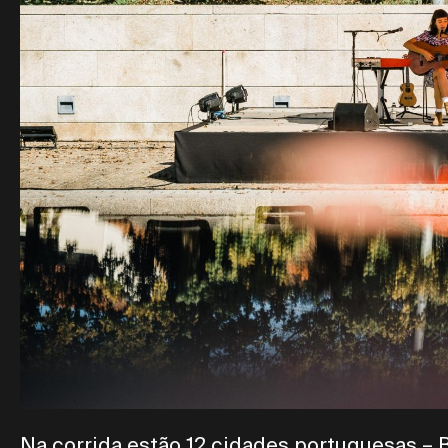
Na corrida estão 12 cidades portuguesas – Br