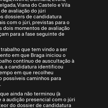
Delgada, Viana do Castelo e Vila
de avaliação do júri
 os dossiers de candidatura
 com o júri, previstas para o
es dois momentos de avaliação
çam para a fase seguinte de
 trabalho que tem vindo a ser
ento em que Braga iniciou o
alho contínuo de auscultação à
, a candidatura identificou
 tempo em que recolheu
o possíveis caminhos para
.
 que ainda não terminou (à
 a audição presencial com o júri
 teor do dossier de candidatura