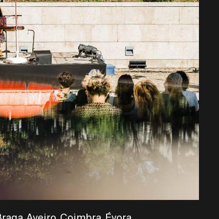
aga, Aveiro, Coimbra, Évora,