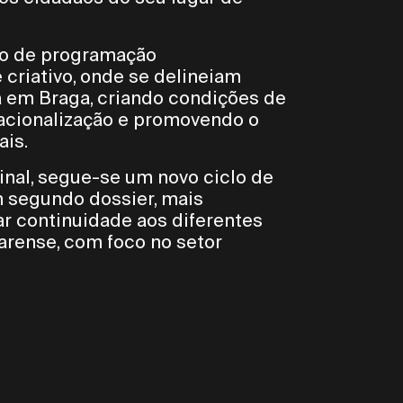
ixo de programação
 criativo, onde se delineiam
ca em Braga, criando condições de
nacionalização e promovendo o
ais.
final, segue-se um novo ciclo de
m segundo dossier, mais
ar continuidade aos diferentes
arense, com foco no setor