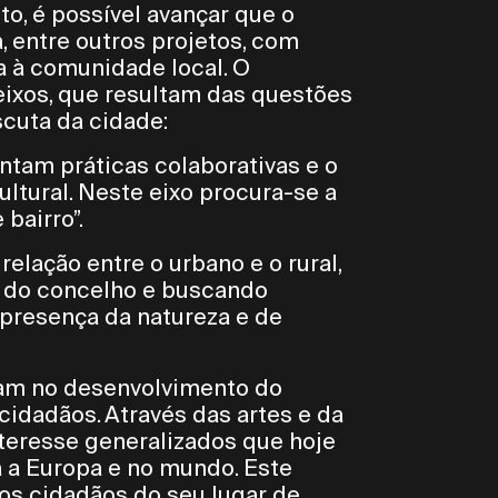
to, é possível avançar que o
, entre outros projetos, com
a à comunidade local. O
eixos, que resultam das questões
scuta da cidade:
ntam práticas colaborativas e o
ltural. Neste eixo procura-se a
bairro”.
relação entre o urbano e o rural,
s do concelho e buscando
 presença da natureza e de
ocam no desenvolvimento do
 cidadãos. Através das artes e da
nteresse generalizados que hoje
 a Europa e no mundo. Este
os cidadãos do seu lugar de