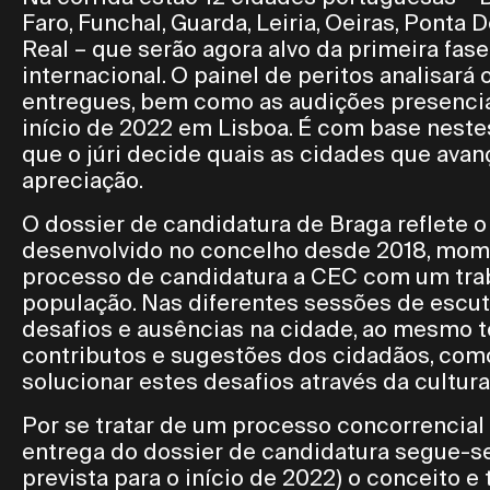
Faro, Funchal, Guarda, Leiria, Oeiras, Ponta 
Real – que serão agora alvo da primeira fase 
internacional. O painel de peritos analisará
entregues, bem como as audições presenciais
início de 2022 em Lisboa. É com base nest
que o júri decide quais as cidades que avan
apreciação.
O dossier de candidatura de Braga reflete o
desenvolvido no concelho desde 2018, mom
processo de candidatura a CEC com um trab
população. Nas diferentes sessões de escuta
desafios e ausências na cidade, ao mesmo
contributos e sugestões dos cidadãos, com
solucionar estes desafios através da cultura
Por se tratar de um processo concorrencial
entrega do dossier de candidatura segue-se
prevista para o início de 2022) o conceito e