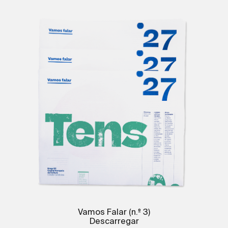
Vamos Falar (n.º 3)
Descarregar