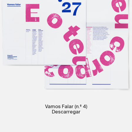
Vamos Falar (n.º 4)
Descarregar