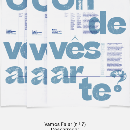
Vamos Falar (n.º 7)
Descarregar