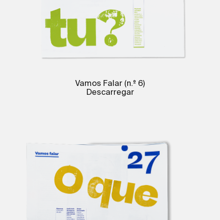
Vamos Falar (n.º 6)
Descarregar