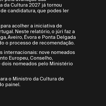
a da Cultura 2027 já tornou
l de candidatura, que podes ler
ara acolher a iniciativa de
gal. Neste relatório, o júri faz a
aga, Aveiro, Évora e Ponta Delgada
ndo o processo de recomendação.
as internacionais: nove nomeados
ento Europeu, Conselho,
 dois nomeados pelo Ministério
ara o Ministro da Cultura de
o painel.