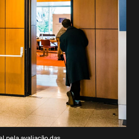
el pela avaliação das