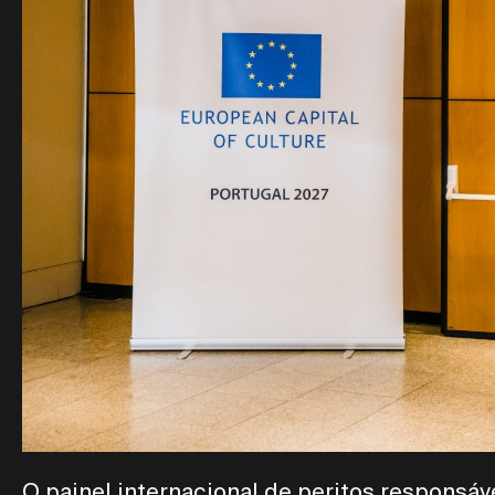
O painel internacional de peritos responsáv