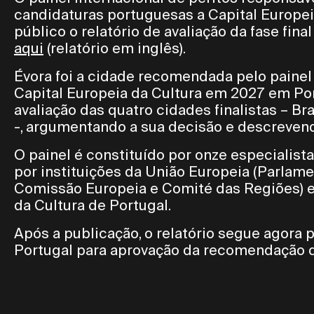
candidaturas portuguesas a Capital Europei
público o relatório de avaliação da fase fina
aqui
(relatório em inglês).
Évora foi a cidade recomendada pelo painel p
Capital Europeia da Cultura em 2027 em Portu
avaliação das quatro cidades finalistas – Br
-, argumentando a sua decisão e descreve
O painel é constituído por onze especialist
por instituições da União Europeia (Parlam
Comissão Europeia e Comité das Regiões) e
da Cultura de Portugal.
Após a publicação, o relatório segue agora p
Portugal para aprovação da recomendação d