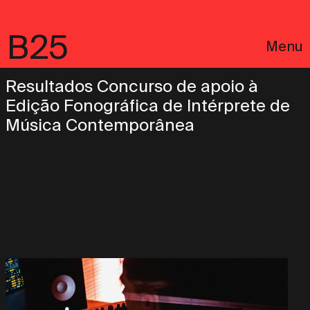
B25
Menu
Resultados Concurso de apoio à
Edição Fonográfica de Intérprete de
Música Contemporânea
English
Avisos Legais