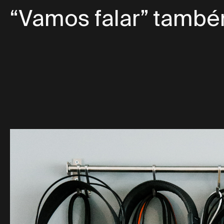
“Vamos falar” també