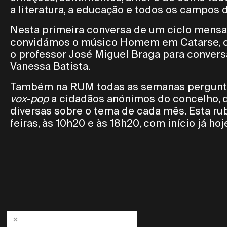
a literatura, a educação e todos os campos d
Nesta primeira conversa de um ciclo mensa
convidámos o músico Homem em Catarse, o e
o professor José Miguel Braga para conver
Vanessa Batista.
Também na RUM todas as semanas pergunta
vox-pop
a cidadãos anónimos do concelho, 
diversas sobre o tema de cada mês. Esta ru
feiras, às 10h20 e às 18h20, com início já hoj