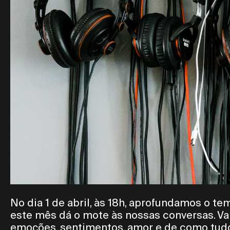
No dia 1 de abril, às 18h, aprofundamos o te
este mês dá o mote às nossas conversas. Va
emoções, sentimentos, amor e de como tudo 