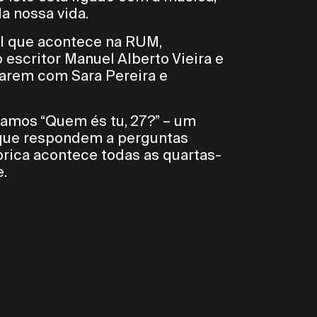
a nossa vida.
l que acontece na RUM,
scritor Manuel Alberto Vieira e
sarem com Sara Pereira e
mos “Quem és tu, 27?” – um
que respondem a perguntas
brica acontece todas as quartas-
e.