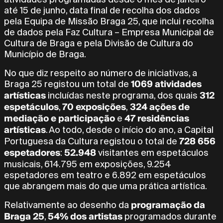
até 15 de junho, data final de recolha dos dados
pela Equipa de Missão Braga 25, que inclui recolha
de dados pela Faz Cultura – Empresa Municipal de
Cultura de Braga e pela Divisão de Cultura do
Município de Braga.
No que diz respeito ao número de iniciativas, a
1069 atividades
Braga 25 registou um total de
artísticas
312
incluídas neste programa, dos quais
espetáculos
70 exposições
324 ações de
,
,
mediação e participação
47 residências
e
artísticas
. Ao todo, desde o início do ano, a Capital
728 656
Portuguesa da Cultura registou o total de
espetadores
52.948
:
visitantes em espetáculos
musicais, 614.795 em exposições, 9.254
espetadores em teatro e 6.892 em espetáculos
que abrangem mais do que uma prática artística.
programação da
Relativamente ao desenho da
Braga 25
54% dos artistas
,
programados durante