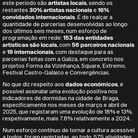
artistas locais
este período são
, sendo os
30% artistas nacionais
16%
restantes
e
convidados internacionais
. É de realçar a
quantidade de parcerias desenvolvidas ao longo
dos últimos seis meses, num esforço de
153 das entidades
programação em rede:
artísticas são locais
56 parceiros nacionais
, com
19 internacionais
e
, com destaque para as
parcerias feitas com a Galiza, em concreto nos
projetos Forma da Vizinhança, Square, Extremo,
Festival Castro-Galaico e Convergências.
dados económicos
No que diz respeito aos
, é
possível assinalar uma evolução positiva nos
indicadores de dormidas na cidade de Braga,
especificamente nos meses de março e abril de
2025, que registaram uma evolução de 18% e 13%,
respetivamente, mais 7.8% relativamente a 2024.
Num esforço contínuo de tornar a cultura acessível
a todos, foram registadas, ao todo, 575 atividades