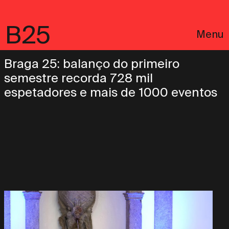
B25
Menu
Braga 25: balanço do primeiro
semestre recorda 728 mil
espetadores e mais de 1000 eventos
English
Avisos Legais