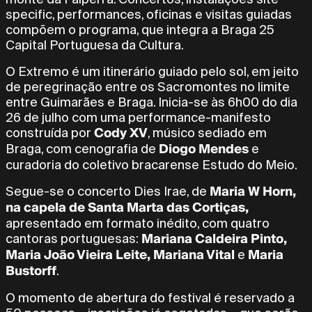
specific, performances, oficinas e visitas guiadas
compõem o programa, que integra a Braga 25
Capital Portuguesa da Cultura.
O Extremo é um itinerário guiado pelo sol, em jeito
de peregrinação entre os Sacromontes no limite
entre Guimarães e Braga. Inicia-se às 6h00 do dia
26 de julho com uma performance-manifesto
Cody XV
construída por
, músico sediado em
Diogo Mendes
Braga, com cenografia de
e
curadoria do coletivo bracarense Estudo do Meio.
Maria W Horn,
Segue-se o concerto Dies Irae, de
na capela de Santa Marta das Cortiças,
apresentado em formato inédito, com quatro
Mariana Caldeira Pinto,
cantoras portuguesas:
Maria João Vieira Leite, Mariana Vital
Maria
e
Bustorff
.
O momento de abertura do festival é reservado a