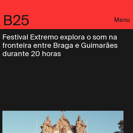
B25
Menu
Festival Extremo explora o som na
fronteira entre Braga e Guimarães
durante 20 horas
English
Avisos Legais