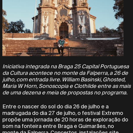
Iniciativa integrada na Braga 25 Capital Portuguesa
da Cultura acontece no monte da Falperra, a 26 de
julho, com entrada livre. William Basinski, Ghosted,
Maria W Horn, Sonoscopia e Clothilde entre as mais
de uma dezena e meia de propostas no programa.
Entre o nascer do sol do dia 26 de julho e a
madrugada do dia 27 de julho, o festival Extremo
propõe uma jornada de 20 horas de exploração do
som na fonteira entre Braga e Guimarães, no
monte da Falperra. Concertos, instalações site