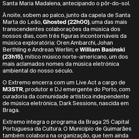
Santa Maria Madalena, antecipando o pôr-do-sol.
À noite, sobem ao palco, junto da capela de Santa
Ghosted (22h00)
Marta do Leão,
, uma das mais
transcendentes colaborações da música dos
nossos dias, com três figuras incontornáveis da
música exploratória: Oren Ambarchi, Johan
William Basinski
Berthling e Andreas Werliin; e
(23h15)
, mítico músico norte-americano, um dos
mais aclamados nomes da música eletrónica
ambiental do nosso século.
O Extremo encerra com um Live Act a cargo de
M3STR
, produtor e DJ emergente do Porto, com
curadoria da comunidade artística independente
de música eletrónica, Dark Sessions, nascida em
Braga.
Extremo integra o programa da Braga 25 Capital
Portuguesa da Cultura. O Município de Guimarães
também colabora na organização, que tem ainda