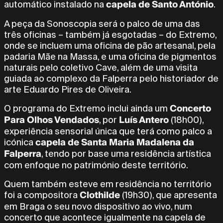
capela de Santo António
automático instalado na
.
A peça da Sonoscopia será o palco de uma das
três oficinas – também já esgotadas – do Extremo,
onde se incluem uma oficina de pão artesanal, pela
padaria Mãe na Massa, e uma oficina de pigmentos
naturais pelo coletivo Cave, além de uma visita
guiada ao complexo da Falperra pelo historiador de
arte Eduardo Pires de Oliveira.
Concerto
O programa do Extremo inclui ainda um
Para Olhos Vendados
Luís Antero
, por
(18h00),
experiência sensorial única que terá como palco a
capela de Santa Maria Madalena da
icónica
Falperra
, tendo por base uma residência artística
com enfoque no património deste território.
Quem também esteve em residência no território
Clothilde
foi a compositora
(19h30), que apresenta
em Braga o seu novo dispositivo ao vivo, num
concerto que acontece igualmente na capela de