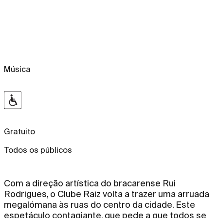
Música
Gratuito
Todos os públicos
Com a direção artística do bracarense Rui
Rodrigues, o Clube Raiz volta a trazer uma arruada
megalómana às ruas do centro da cidade. Este
espetáculo contagiante, que pede a que todos se