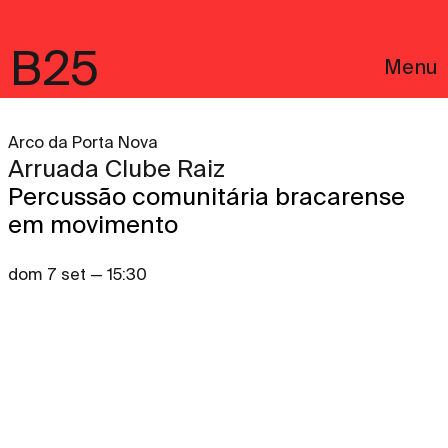
B25
Menu
Arco da Porta Nova
Arruada Clube Raiz
Percussão comunitária bracarense
em movimento
dom 7 set — 15:30
English
Avisos Legais