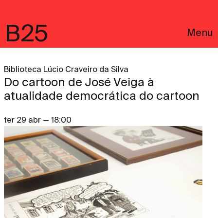
B25
Menu
Biblioteca Lúcio Craveiro da Silva
Do cartoon de José Veiga à
atualidade democrática do cartoon
ter 29 abr — 18:00
English
Avisos Legais