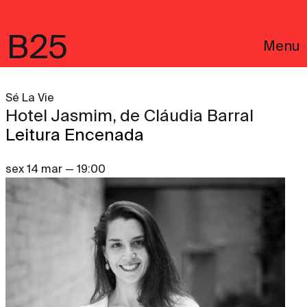
B25
Menu
Sé La Vie
Hotel Jasmim, de Cláudia Barral
Leitura Encenada
sex 14 mar — 19:00
English
Avisos Legais