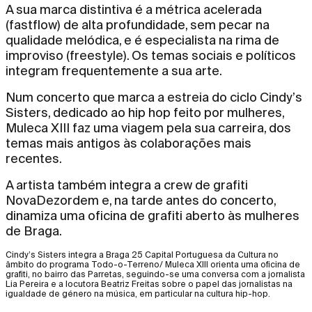
A sua marca distintiva é a métrica acelerada
(fastflow) de alta profundidade, sem pecar na
qualidade melódica, e é especialista na rima de
improviso (freestyle). Os temas sociais e políticos
integram frequentemente a sua arte.
Num concerto que marca a estreia do ciclo Cindy’s
Sisters, dedicado ao hip hop feito por mulheres,
Muleca XIII faz uma viagem pela sua carreira, dos
temas mais antigos às colaborações mais
recentes.
A artista também integra a crew de grafiti
NovaDezordem e, na tarde antes do concerto,
dinamiza uma oficina de grafiti aberto às mulheres
de Braga.
Cindy’s Sisters integra a Braga 25 Capital Portuguesa da Cultura no
âmbito do programa Todo-o-Terreno/ Muleca XIII orienta uma oficina de
grafiti, no bairro das Parretas, seguindo-se uma conversa com a jornalista
Lia Pereira e a locutora Beatriz Freitas sobre o papel das jornalistas na
igualdade de género na música, em particular na cultura hip-hop.