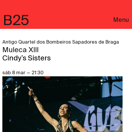
B25
Menu
Antigo Quartel dos Bombeiros Sapadores de Braga
Muleca XIII
Cindy’s Sisters
sáb 8 mar — 21:30
English
Avisos Legais