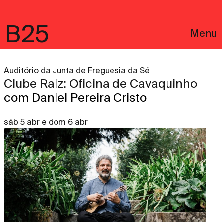
B25
Menu
Auditório da Junta de Freguesia da Sé
Clube Raiz: Oficina de Cavaquinho
com Daniel Pereira Cristo
sáb 5 abr e dom 6 abr
English
Avisos Legais