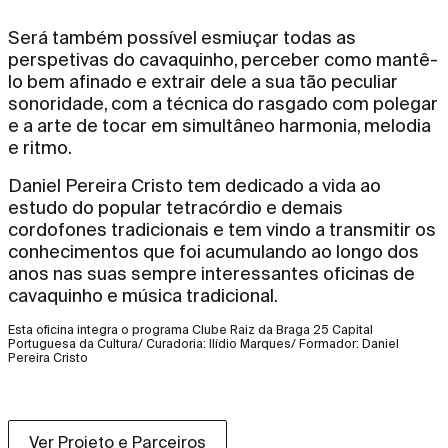
Será também possível esmiuçar todas as
perspetivas do cavaquinho, perceber como mantê-
lo bem afinado e extrair dele a sua tão peculiar
sonoridade, com a técnica do rasgado com polegar
e a arte de tocar em simultâneo harmonia, melodia
e ritmo.
Daniel Pereira Cristo tem dedicado a vida ao
estudo do popular tetracórdio e demais
cordofones tradicionais e tem vindo a transmitir os
conhecimentos que foi acumulando ao longo dos
anos nas suas sempre interessantes oficinas de
cavaquinho e música tradicional.
Esta oficina integra o programa Clube Raiz da Braga 25 Capital
Portuguesa da Cultura/ Curadoria: Ilídio Marques/ Formador: Daniel
Pereira Cristo
Ver Projeto e Parceiros