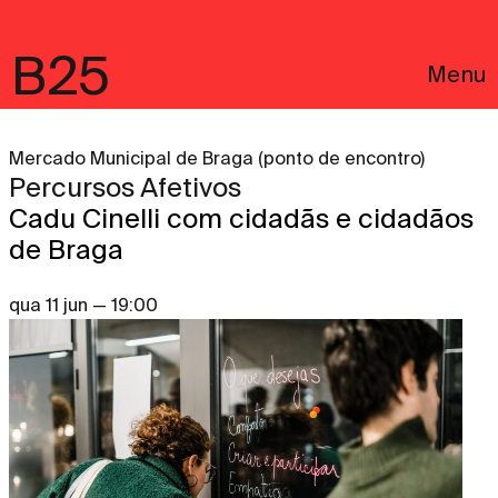
B25
Menu
Mercado Municipal de Braga (ponto de encontro)
Percursos Afetivos
Cadu Cinelli com cidadãs e cidadãos
de Braga
qua 11 jun — 19:00
English
Avisos Legais