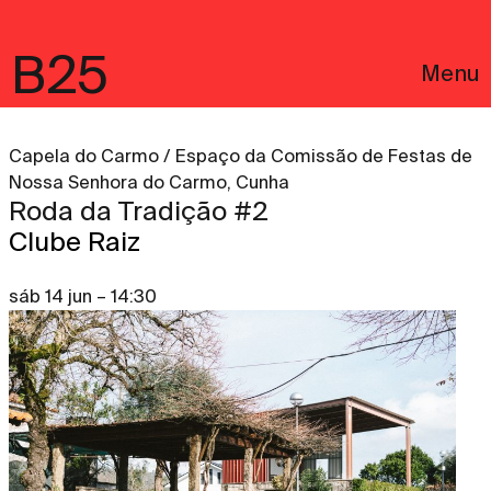
B25
Menu
Capela do Carmo / Espaço da Comissão de Festas de
Nossa Senhora do Carmo, Cunha
Roda da Tradição #2
Clube Raiz
sáb 14 jun – 14:30
English
Avisos Legais