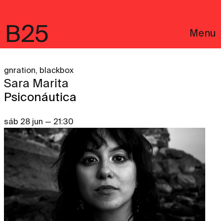
B25
Menu
gnration, blackbox
Sara Marita
Psiconáutica
sáb 28 jun — 21:30
English
Avisos Legais