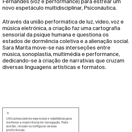
Fernandes (voz e performance) para estrear um
novo espetáculo multidisciplinar, Psiconáutica.
Através da união performática de luz, vídeo, voz e
música eletrónica, a criação faz uma cartografia
sensorial da psique humana e questiona os
estados de dormência coletiva e a alienação social.
Sara Marita move-se nas interseções entre
música, sonoplastia, multimédia e performance,
dedicando-se à criação de narrativas que cruzam
diversas linguagens artísticas e formatos.
Utilizamos cookies essenciais e estatísticos para
melhorar a experiência de navegação. Pode
aceitar, recusar ou configurar as suas
preferências.