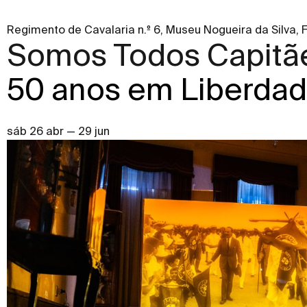
Regimento de Cavalaria n.º 6, Museu Nogueira da Silva,
Somos Todos Capitã
50 anos em Liberda
sáb 26 abr — 29 jun