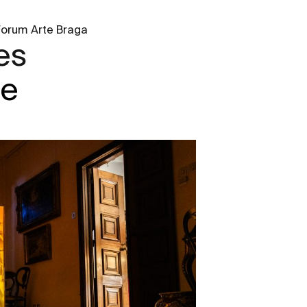
 Forum Arte Braga
es
de