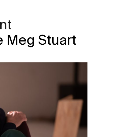
nt
 Meg Stuart