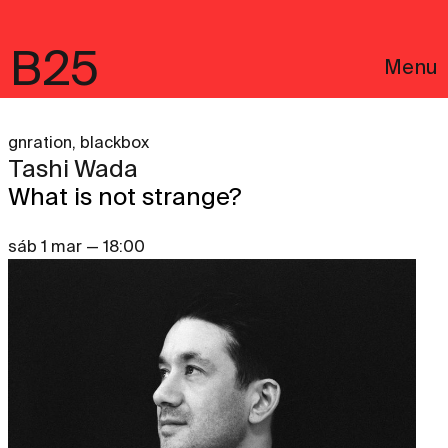
B25
Menu
gnration, blackbox
Tashi Wada
What is not strange?
sáb 1 mar — 18:00
English
Avisos Legais