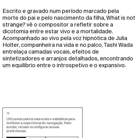
Escrito e gravado num período marcado pela
morte do pai e pelo nascimento da filha, What is not
strange? vê o compositor a refletir sobre a
dicotomia entre estar vivo e a mortalidade.
Acompanhado ao vivo pela voz hipnótica de Julia
Holter, companheira na vida e no palco, Tashi Wada
entrelaça camadas vocais, efeitos de
sintetizadores e arranjos detalhados, encontrando
um equilíbrio entre o introspetivo e o expansivo.
Utilizamos cookies essenciais e estatísticos para
melhorar a experiência de navegação. Pode
aceitar, recusar ou configurar as suas
preferências.