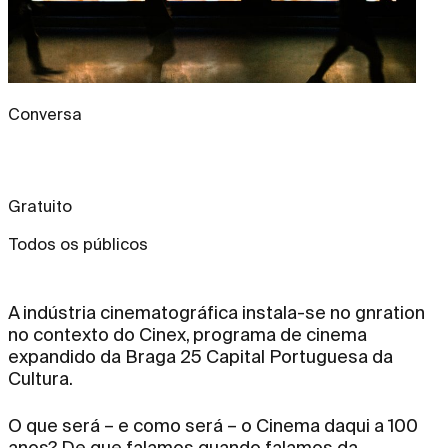
Conversa
Gratuito
Todos os públicos
A indústria cinematográfica instala-se no gnration
no contexto do Cinex, programa de cinema
expandido da Braga 25 Capital Portuguesa da
Cultura.
O que será – e como será – o Cinema daqui a 100
anos? De que falamos quando falamos da