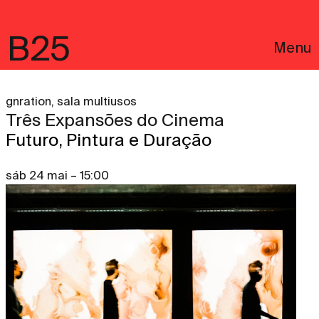
B25
Menu
gnration, sala multiusos
Três Expansões do Cinema
Futuro, Pintura e Duração
sáb 24 mai – 15:00
English
Avisos Legais