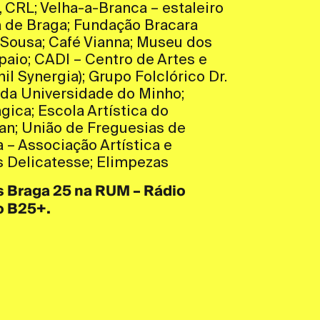
, CRL; Velha-a-Branca – estaleiro
a de Braga; Fundação Bracara
 Sousa; Café Vianna; Museu dos
paio; CADI – Centro de Artes e
l Synergia); Grupo Folclórico Dr.
da Universidade do Minho;
gica; Escola Artística do
an; União de Freguesias de
a – Associação Artística e
s Delicatesse; Elimpezas
s Braga 25 na RUM – Rádio
o B25+.