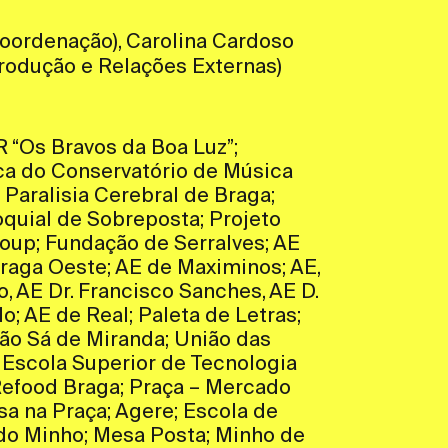
Coordenação), Carolina Cardoso
rodução e Relações Externas)
 “Os Bravos da Boa Luz”;
ca do Conservatório de Música
Paralisia Cerebral de Braga;
oquial de Sobreposta; Projeto
oup; Fundação de Serralves; AE
Braga Oeste; AE de Maximinos; AE,
, AE Dr. Francisco Sanches, AE D.
o; AE de Real; Paleta de Letras;
ão Sá de Miranda; União das
 Escola Superior de Tecnologia
Refood Braga; Praça – Mercado
a na Praça; Agere; Escola de
 do Minho; Mesa Posta; Minho de