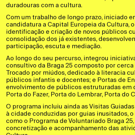
duradouras com a cultura.
Com um trabalho de longo prazo, iniciado e
candidatura a Capital Europeia da Cultura,
identificação e criação de novos públicos c
consolidação dos já existentes, desenvolve
participação, escuta e mediação.
Ao longo do seu percurso, integrou iniciati
consultivo da Braga 25 composto por cerca 
Trocado por miúdos, dedicado à literacia cult
públicos infantis e docentes; e Portas de E
envolvimento de públicos estruturadas em q
Porta do Fazer, Porta do Lembrar, Porta do 
O programa incluiu ainda as Visitas Guiadas
à cidade conduzidas por guias inusitados, o
como o Programa de Voluntariado Braga 25,
concretização e acompanhamento das ativi