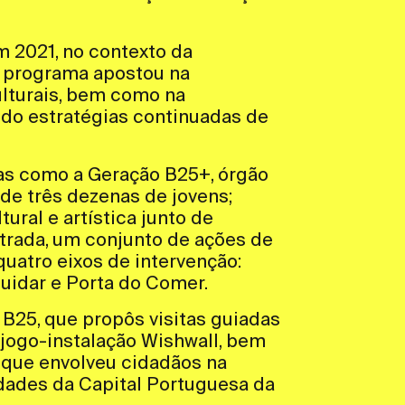
m 2021, no contexto da
 o programa apostou na
ulturais, bem como na
ndo estratégias continuadas de
vas como a Geração B25+, órgão
de três dezenas de jovens;
ural e artística junto de
ntrada, um conjunto de ações de
uatro eixos de intervenção:
Cuidar e Porta do Comer.
 B25, que propôs visitas guiadas
 jogo-instalação Wishwall, bem
 que envolveu cidadãos na
dades da Capital Portuguesa da