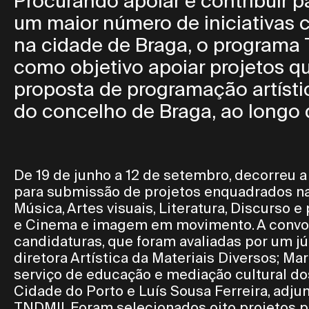
Procurando apoiar e contribuir p
um maior número de iniciativas 
na cidade de Braga, o programa
como objetivo apoiar projetos 
proposta de programação artísti
do concelho de Braga, ao longo
De 19 de junho a 12 de setembro, decorreu 
para submissão de projetos enquadrados nas
Música, Artes visuais, Literatura, Discurso 
e Cinema e imagem em movimento. A convoc
candidaturas, que foram avaliadas por um jú
diretora Artística da Materiais Diversos; M
serviço de educação e mediação cultural do
Cidade do Porto e Luís Sousa Ferreira, adjun
TNDMII. Foram selecionados oito projetos p