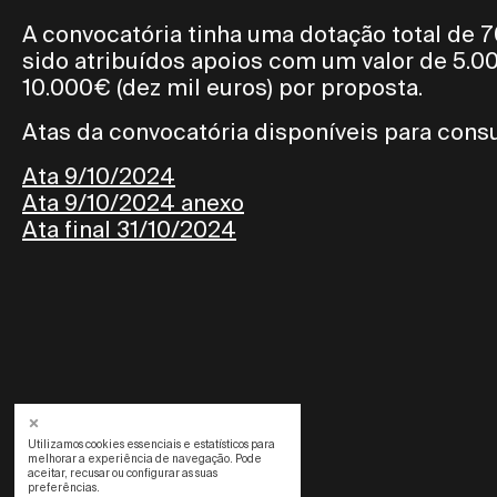
A convocatória tinha uma dotação total de 7
sido atribuídos apoios com um valor de 5.00
10.000€ (dez mil euros) por proposta.
Atas da convocatória disponíveis para consu
Ata 9/10/2024
Ata 9/10/2024 anexo
Ata final 31/10/2024
Utilizamos cookies essenciais e estatísticos para
melhorar a experiência de navegação. Pode
aceitar, recusar ou configurar as suas
preferências.