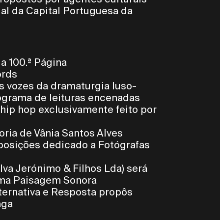
ial da Capital Portuguesa da
a 100.ª Página
ords
s vozes da dramaturgia luso-
ograma de leituras encenadas
hip hop exclusivamente feito por
oria de Vânia Santos Alves
posições dedicado a Fotógrafas
lva Jerónimo & Filhos Lda) será
uma Paisagem Sonora
ternativa e Resposta propôs
aga