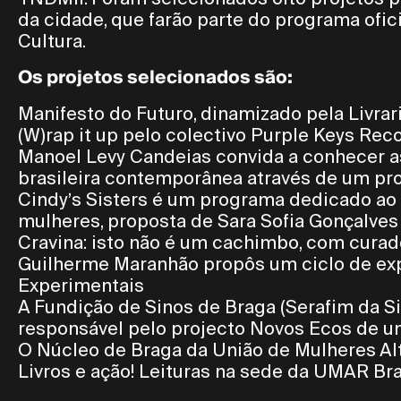
da cidade, que farão parte do programa ofic
Cultura.
Os projetos selecionados são:
Manifesto do Futuro, dinamizado pela Livrari
(W)rap it up pelo colectivo Purple Keys Rec
Manoel Levy Candeias convida a conhecer a
brasileira contemporânea através de um pr
Cindy’s Sisters é um programa dedicado ao 
mulheres, proposta de Sara Sofia Gonçalves
Cravina: isto não é um cachimbo, com curad
Guilherme Maranhão propôs um ciclo de ex
Experimentais
A Fundição de Sinos de Braga (Serafim da Si
responsável pelo projecto Novos Ecos de 
O Núcleo de Braga da União de Mulheres Al
Livros e ação! Leituras na sede da UMAR Br