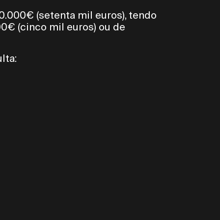
0.000€ (setenta mil euros), tendo
0€ (cinco mil euros) ou de
lta: