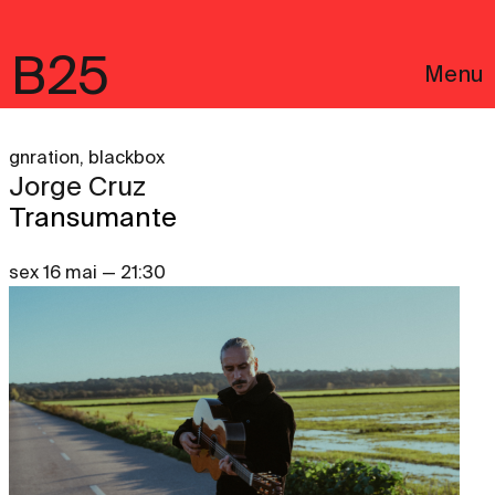
B25
Menu
gnration, blackbox
Jorge Cruz
Transumante
sex 16 mai — 21:30
English
Avisos Legais