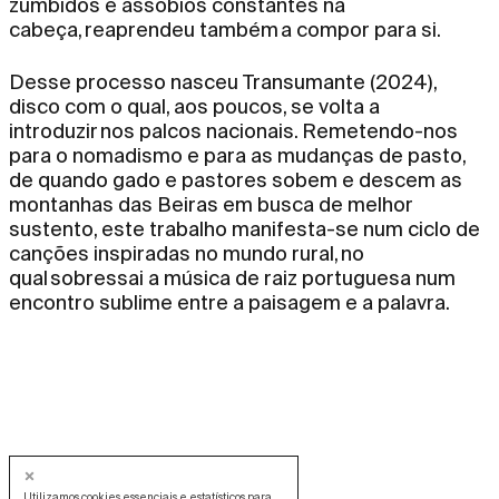
zumbidos e assobios constantes na
cabeça, reaprendeu também a compor para si.
Desse processo nasceu Transumante (2024),
disco com o qual, aos poucos, se volta a
introduzir nos palcos nacionais. Remetendo-nos
para o nomadismo e para as mudanças de pasto,
de quando gado e pastores sobem e descem as
montanhas das Beiras em busca de melhor
sustento, este trabalho manifesta-se num ciclo de
canções inspiradas no mundo rural, no
qual sobressai a música de raiz portuguesa num
encontro sublime entre a paisagem e a palavra.
Utilizamos cookies essenciais e estatísticos para