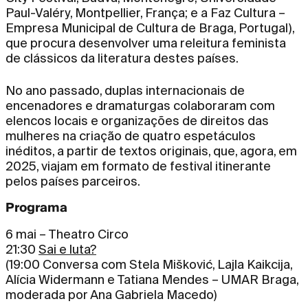
Paul-Valéry, Montpellier, França; e a Faz Cultura –
Empresa Municipal de Cultura de Braga, Portugal),
que procura desenvolver uma releitura feminista
de clássicos da literatura destes países.
No ano passado, duplas internacionais de
encenadores e dramaturgas colaboraram com
elencos locais e organizações de direitos das
mulheres na criação de quatro espetáculos
inéditos, a partir de textos originais, que, agora, em
2025, viajam em formato de festival itinerante
pelos países parceiros.
Programa
6 mai – Theatro Circo
21:30
Sai e luta?
(19:00 Conversa com Stela Mišković, Lajla Kaikcija,
Alícia Widermann e Tatiana Mendes – UMAR Braga,
moderada por Ana Gabriela Macedo)