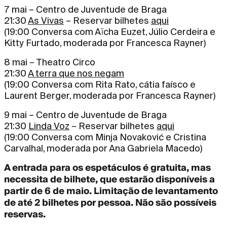
7 mai – Centro de Juventude de Braga
21:30
As Vivas
– Reservar bilhetes
aqui
(19:00 Conversa com Aïcha Euzet, Júlio Cerdeira e
Kitty Furtado, moderada por Francesca Rayner)
8 mai – Theatro Circo
21:30
A terra que nos negam
(19:00 Conversa com Rita Rato, cátia faísco e
Laurent Berger, moderada por Francesca Rayner)
9 mai – Centro de Juventude de Braga
21:30
Linda Voz
– Reservar bilhetes
aqui
(19:00 Conversa com Minja Novaković e Cristina
Carvalhal, moderada por Ana Gabriela Macedo)
A entrada para os espetáculos é gratuita, mas
necessita de bilhete, que estarão disponíveis a
partir de 6 de maio. Limitação de levantamento
de até 2 bilhetes por pessoa. Não são possíveis
reservas.