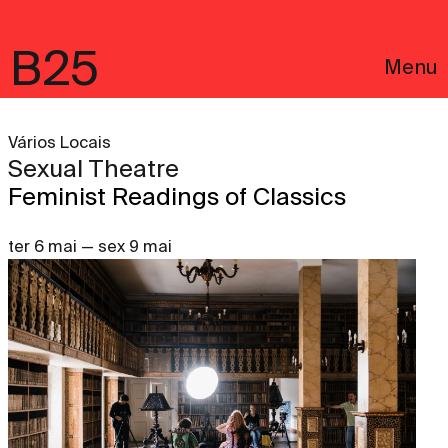
B25
Menu
Vários Locais
Sexual Theatre
Feminist Readings of Classics
ter 6 mai — sex 9 mai
English
Avisos Legais