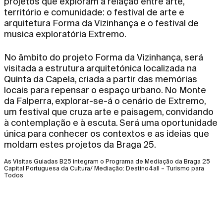
projetos que exploram a relação entre arte,
território e comunidade: o festival de arte e
arquitetura Forma da Vizinhança e o festival de
musica exploratória Extremo.
No âmbito do projeto Forma da Vizinhança, será
visitada a estrutura arquitetónica localizada na
Quinta da Capela, criada a partir das memórias
locais para repensar o espaço urbano. No Monte
da Falperra, explorar-se-á o cenário de Extremo,
um festival que cruza arte e paisagem, convidando
à contemplação e à escuta. Será uma oportunidade
única para conhecer os contextos e as ideias que
moldam estes projetos da Braga 25.
As Visitas Guiadas B25 integram o Programa de Mediação da Braga 25
Capital Portuguesa da Cultura/ Mediação: Destino4all – Turismo para
Todos