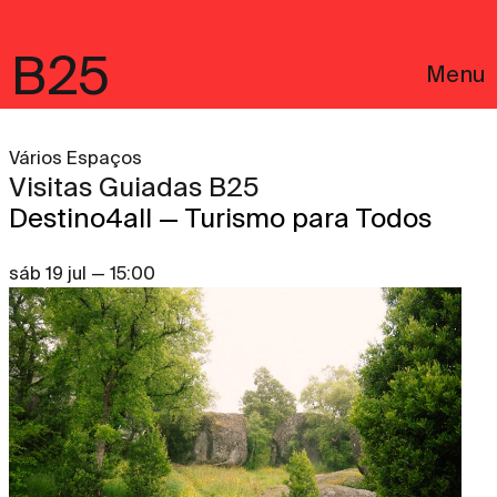
B25
Menu
Vários Espaços
Visitas Guiadas B25
Destino4all — Turismo para Todos
sáb 19 jul — 15:00
English
Avisos Legais