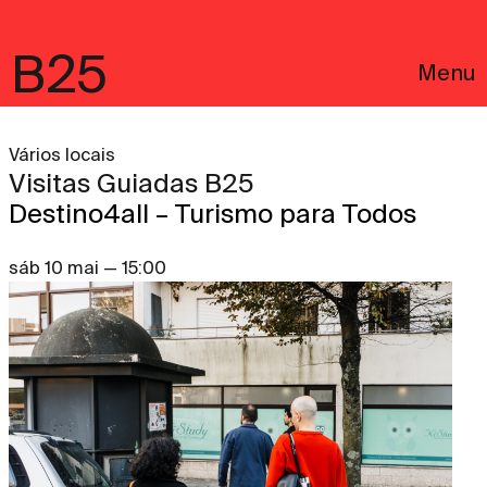
B25
Menu
Vários locais
Visitas Guiadas B25
Destino4all – Turismo para Todos
sáb 10 mai — 15:00
English
Avisos Legais