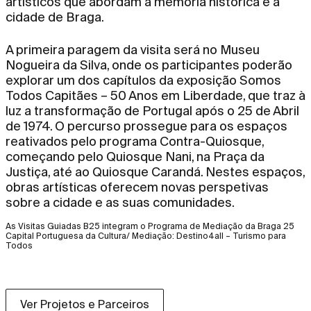
artísticos que abordam a memória histórica e a
cidade de Braga.
A primeira paragem da visita será no Museu
Nogueira da Silva, onde os participantes poderão
explorar um dos capítulos da exposição Somos
Todos Capitães – 50 Anos em Liberdade, que traz à
luz a transformação de Portugal após o 25 de Abril
de 1974. O percurso prossegue para os espaços
reativados pelo programa Contra-Quiosque,
começando pelo Quiosque Nani, na Praça da
Justiça, até ao Quiosque Carandá. Nestes espaços,
obras artísticas oferecem novas perspetivas
sobre a cidade e as suas comunidades.
As Visitas Guiadas B25 integram o Programa de Mediação da Braga 25
Capital Portuguesa da Cultura/ Mediação: Destino4all – Turismo para
Todos
Ver Projetos e Parceiros